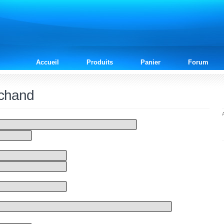
Accueil
Produits
Panier
Forum
rchand