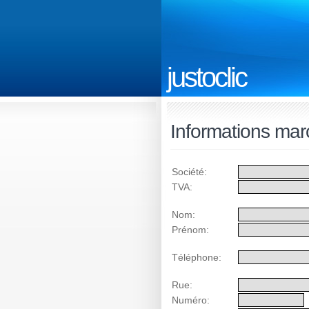
justoclic
Informations ma
Société:
TVA:
Nom:
Prénom:
Téléphone:
Rue:
Numéro: