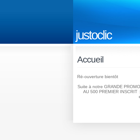
justoclic
Accueil
Ré-ouverture bientôt
Suite à notre GRANDE PROMO p
AU 500 PREMIER INSCRIT : «N